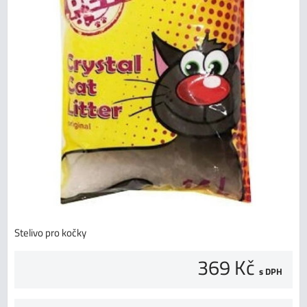
Stelivo pro kočky
369 Kč
s DPH