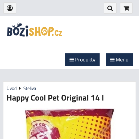
Produkty
Menu
Úvod
Steliva
Happy Cool Pet Original 14 l