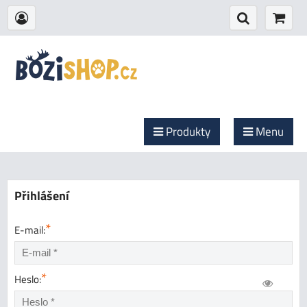
Produkty
Menu
Přihlášení
*
E-mail:
*
Heslo: