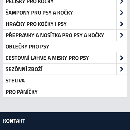
PELÍŠKY PRO KOČKY
ŠAMPONY PRO PSY A KOČKY
HRAČKY PRO KOČKY I PSY
PŘEPRAVKY A NOSÍTKA PRO PSY A KOČKY
OBLEČKY PRO PSY
CESTOVNÍ LAHVE A MISKY PRO PSY
SEZÓNNÍ ZBOŽÍ
STELIVA
PRO PÁNÍČKY
KONTAKT