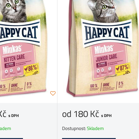
Kč
od 180 Kč
s DPH
s DPH
ladem
Dostupnost:
Skladem