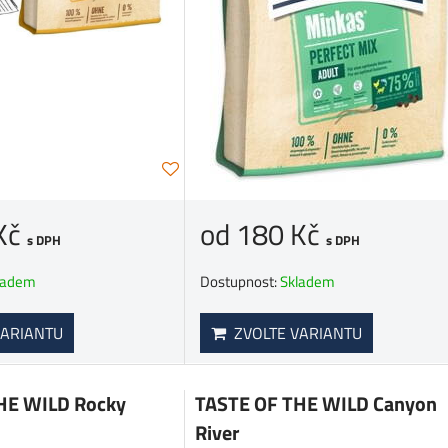
Kč
od 180 Kč
s DPH
s DPH
ladem
Dostupnost:
Skladem
ARIANTU
ZVOLTE VARIANTU
HE WILD Rocky
TASTE OF THE WILD Canyon
River