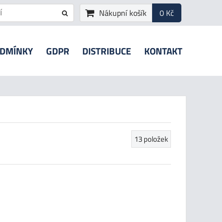
Nákupní košík
0 Kč
ODMÍNKY
GDPR
DISTRIBUCE
KONTAKT
13
položek