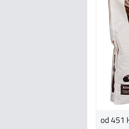
od 451 