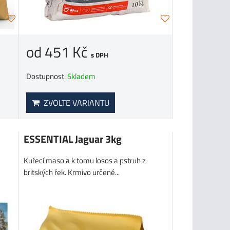
od 451 Kč
s DPH
Dostupnost:
Skladem
ZVOLTE VARIANTU
ESSENTIAL Jaguar 3kg
Kuřecí maso a k tomu losos a pstruh z
britských řek. Krmivo určené...