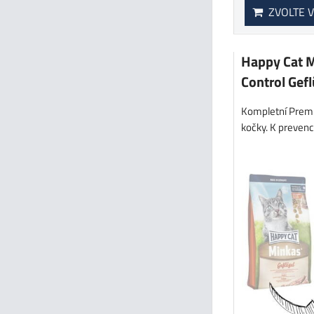
ZVOLTE V
Happy Cat M
Control Gefl
Kompletní Prem
kočky. K prevenci