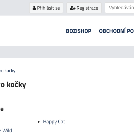
Přihlásit se
Registrace
BOZISHOP
OBCHODNÍ P
ro kočky
ro kočky
ie
Happy Cat
e Wild