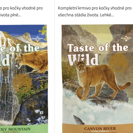
o pro kočky vhodné pro
Kompletní krmivo pro kočky vhodné pro
vota plné...
všechna stádia života. Lehké...