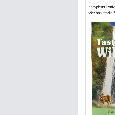
Kompletní krmiv
všechna stádia ži