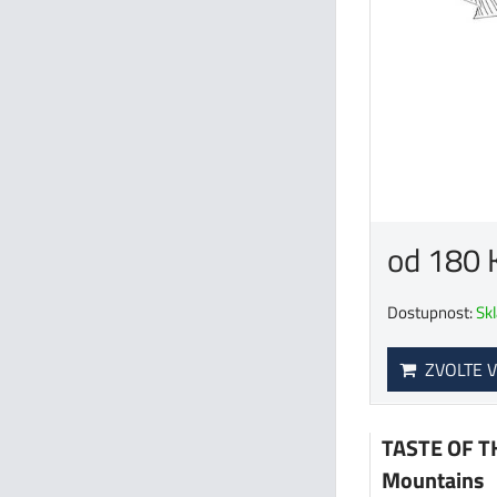
od 180 
Dostupnost:
Sk
ZVOLTE V
TASTE OF T
Mountains