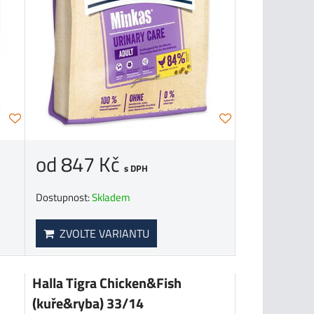
od 847 Kč
s DPH
Dostupnost:
Skladem
ZVOLTE VARIANTU
Halla Tigra Chicken&Fish
(kuře&ryba) 33/14