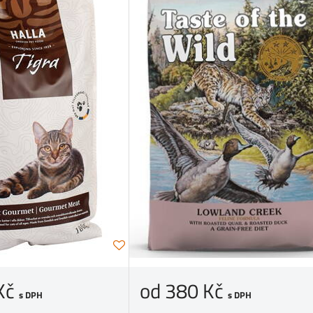
Kč
od 380 Kč
s DPH
s DPH