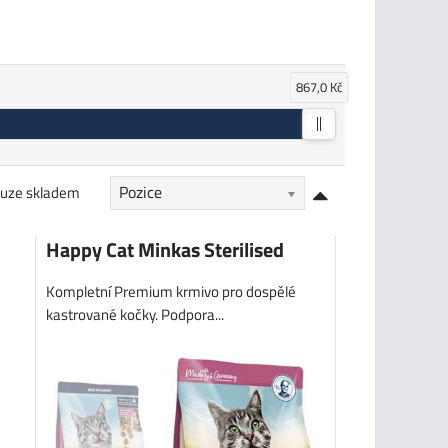
867,0 Kč
Pozice
uze skladem
Happy Cat Minkas Sterilised
Kompletní Premium krmivo pro dospělé
kastrované kočky. Podpora...