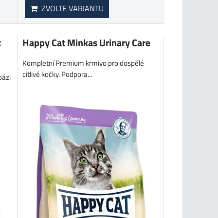
ZVOLTE VARIANTU
x
Happy Cat Minkas Urinary Care
Kompletní Premium krmivo pro dospělé
citlivé kočky. Podpora...
bázi