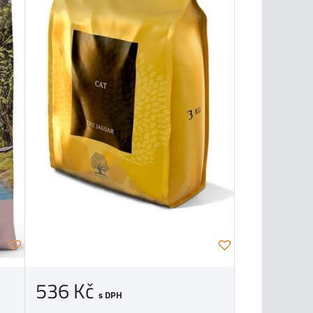
536 Kč
s DPH