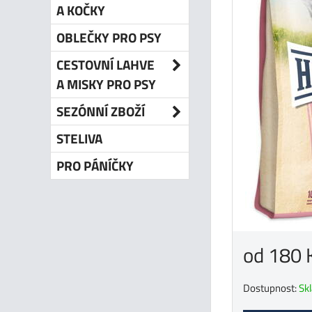
A KOČKY
OBLEČKY PRO PSY
CESTOVNÍ LAHVE
A MISKY PRO PSY
SEZÓNNÍ ZBOŽÍ
STELIVA
PRO PÁNÍČKY
od 180 
Dostupnost:
Sk