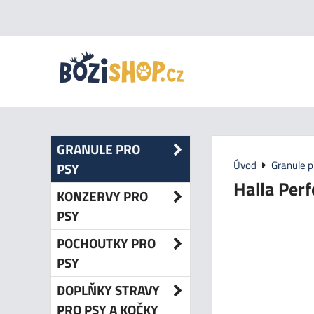
GRANULE PRO
Úvod
Granule p
PSY
Halla Per
KONZERVY PRO
PSY
POCHOUTKY PRO
PSY
DOPLŇKY STRAVY
PRO PSY A KOČKY