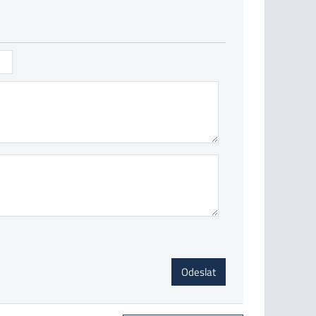
Odeslat