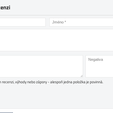
cenzi
 recenzi, výhody nebo zápory - alespoň jedna položka je povinná.