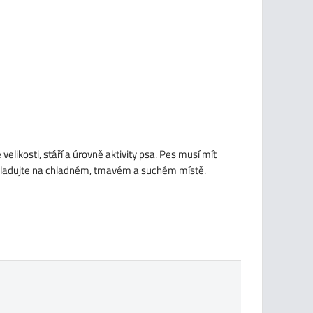
elikosti, stáří a úrovně aktivity psa. Pes musí mít
 Skladujte na chladném, tmavém a suchém místě.