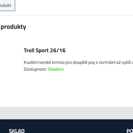
rodukt
í produkty
Troll Sport 26/16
Kvalitní norské krmivo pro dospělé psy s normální až vyšší a
Dostupnost:
Skladem
SKLAD
PO