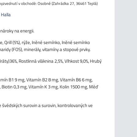
Osobně (Zahrádka 27, 36461 Teplá)
:
Halla
nároky na energii.
, Qrill (5%), rýže, lněné semínko, lněné semínko
aridy (FOS), minerály, vitamíny a stopové prvky.
dráty)36%, Rostlinná vláknina 2,5%, Vlhkost 9,0%, Hrubý
amín B1 9 mg, Vitamín B2 8 mg, Vitamín B6 6 mg,
, Biotin 0,3 mg, Vitamín K 3 mg, Kolin 1500 mg, Měď
 švédských surovin a surovin, kontrolovaných ve