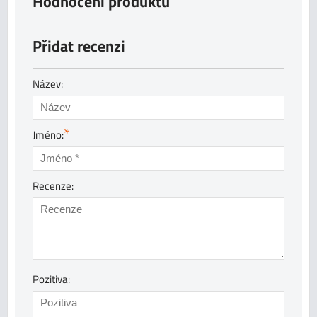
Hodnocení produktu
Přidat recenzi
Název:
*
Jméno:
Recenze:
Pozitiva: