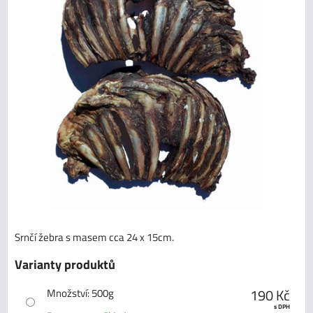
Srnčí žebra s masem cca 24 x 15cm.
Varianty produktů
190 Kč
Množství
:
500g
s DPH