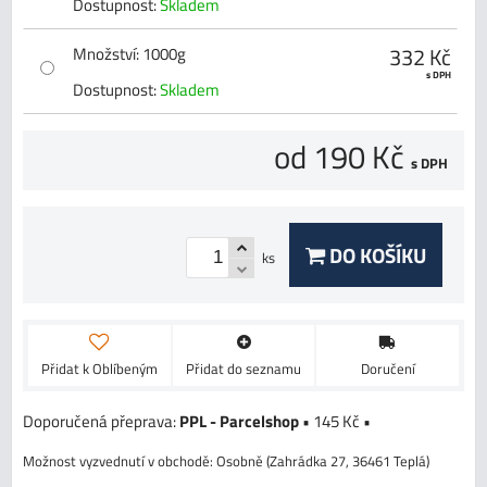
Dostupnost:
Skladem
332 Kč
Množství
:
1000g
s DPH
Dostupnost:
Skladem
od 190 Kč
s DPH
DO KOŠÍKU
ks
Přidat k Oblíbeným
Přidat do seznamu
Doručení
PPL - Parcelshop
•
145 Kč
•
Osobně (Zahrádka 27, 36461 Teplá)