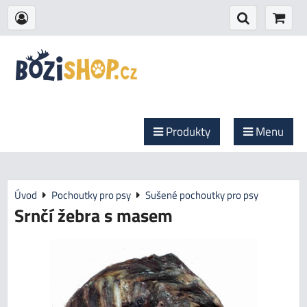
Produkty
Menu
Úvod
Pochoutky pro psy
Sušené pochoutky pro psy
Srnčí žebra s masem