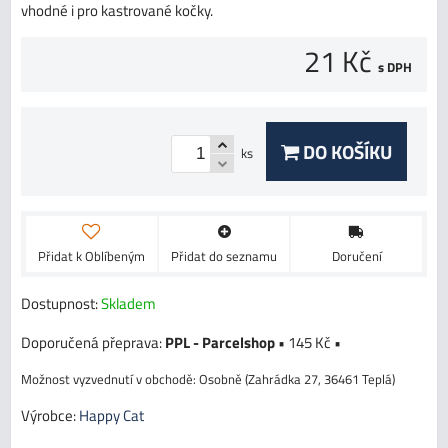
vhodné i pro kastrované kočky.
21 Kč
s DPH
DO KOŠÍKU
ks
Přidat k Oblíbeným
Přidat do seznamu
Doručení
Dostupnost:
Skladem
PPL - Parcelshop
•
145 Kč
•
Osobně (Zahrádka 27, 36461 Teplá)
Výrobce:
Happy Cat