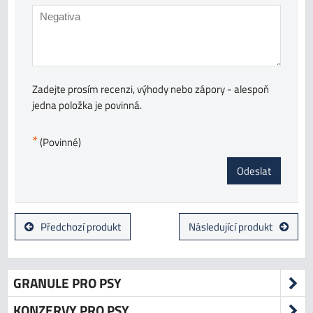
Zadejte prosím recenzi, výhody nebo zápory - alespoň
jedna položka je povinná.
*
(Povinné)
Odeslat
Předchozí produkt
Následující produkt
GRANULE PRO PSY
KONZERVY PRO PSY