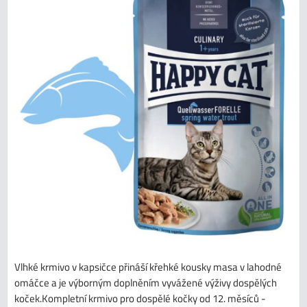
Vlhké krmivo v kapsičce přináší křehké kousky masa v lahodné
omáčce a je výborným doplněním vyvážené výživy dospělých
koček.Kompletní krmivo pro dospělé kočky od 12. měsíců -