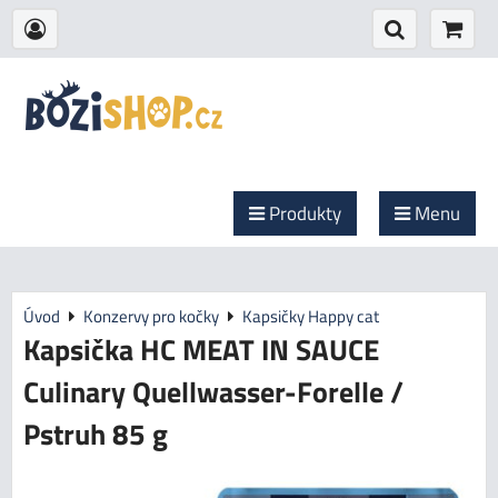
Produkty
Menu
Úvod
Konzervy pro kočky
Kapsičky Happy cat
Kapsička HC MEAT IN SAUCE
Culinary Quellwasser-Forelle /
Pstruh 85 g