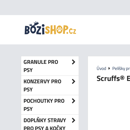
GRANULE PRO
Úvod
Pelíšky p
PSY
Scruffs® 
KONZERVY PRO
PSY
POCHOUTKY PRO
PSY
DOPLŇKY STRAVY
PRO PSY A KOČKY