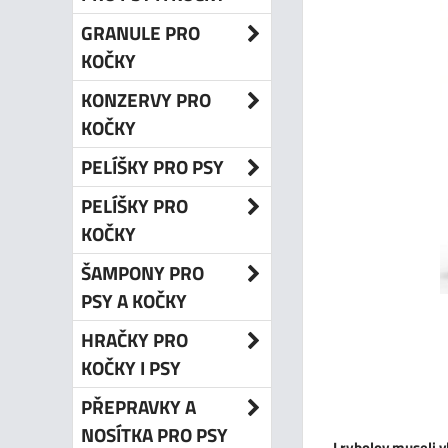
GRANULE PRO
KOČKY
KONZERVY PRO
KOČKY
PELÍŠKY PRO PSY
PELÍŠKY PRO
KOČKY
ŠAMPONY PRO
PSY A KOČKY
HRAČKY PRO
KOČKY I PSY
PŘEPRAVKY A
NOSÍTKA PRO PSY
I rybolov museli v