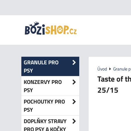
GRANULE PRO
Úvod
Granule p
PSY
Taste of t
KONZERVY PRO
25/15
PSY
POCHOUTKY PRO
PSY
DOPLŇKY STRAVY
PRO PSY A KOČKY