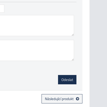
Odeslat
Následující produkt