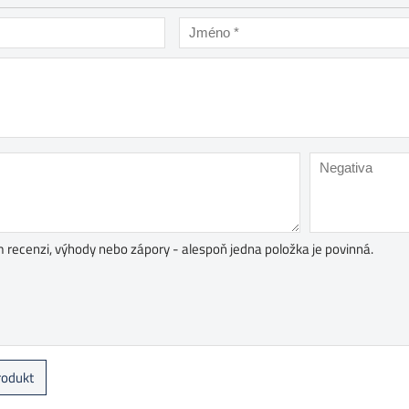
 recenzi, výhody nebo zápory - alespoň jedna položka je povinná.
rodukt