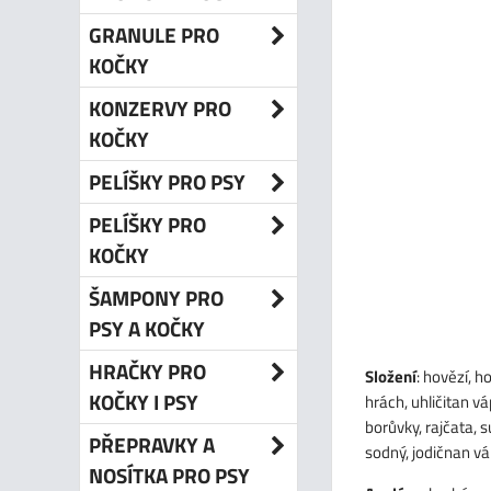
GRANULE PRO
KOČKY
KONZERVY PRO
KOČKY
PELÍŠKY PRO PSY
PELÍŠKY PRO
KOČKY
ŠAMPONY PRO
PSY A KOČKY
HRAČKY PRO
Složení
: hovězí, h
KOČKY I PSY
hrách, uhličitan v
borůvky, rajčata, 
PŘEPRAVKY A
sodný, jodičnan vá
NOSÍTKA PRO PSY