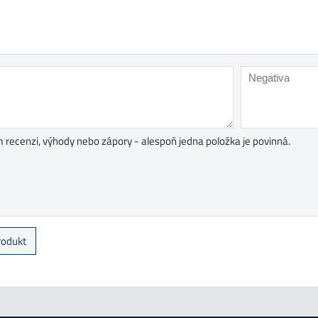
 recenzi, výhody nebo zápory - alespoň jedna položka je povinná.
rodukt