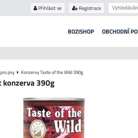
Přihlásit se
Registrace
BOZISHOP
OBCHODNÍ P
pro psy
Konzervy Taste of the Wild 390g
 konzerva 390g