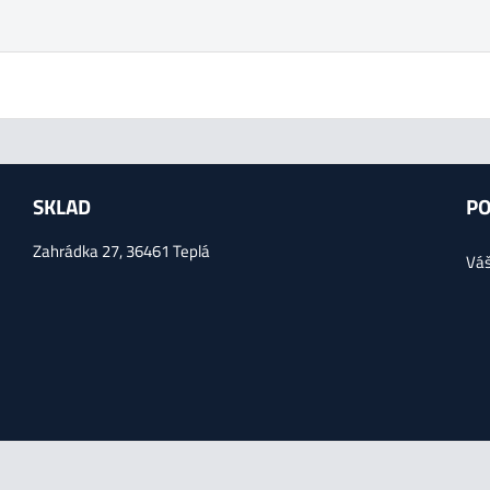
SKLAD
PO
Zahrádka 27, 36461 Teplá
Váš