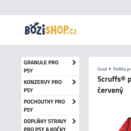
GRANULE PRO
Úvod
Pelíšky p
PSY
Scruffs® 
KONZERVY PRO
červený
PSY
POCHOUTKY PRO
PSY
DOPLŇKY STRAVY
PRO PSY A KOČKY