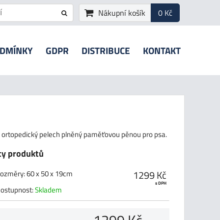
Nákupní košík
0 Kč
ODMÍNKY
GDPR
DISTRIBUCE
KONTAKT
 ortopedický pelech plněný paměťovou pěnou pro psa.
ty produktů
1299 Kč
ozměry
:
60 x 50 x 19cm
s DPH
ostupnost:
Skladem