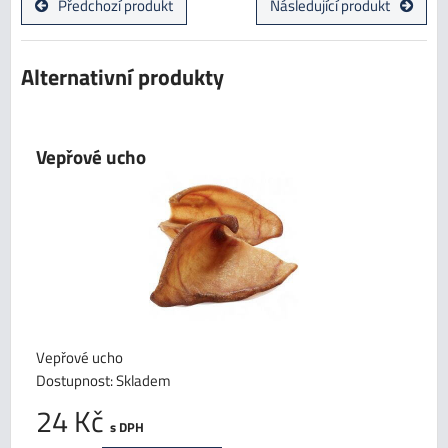
Předchozí produkt
Následující produkt
Alternativní produkty
Vepřové ucho
Vepřové ucho
Dostupnost:
Skladem
24 Kč
s DPH