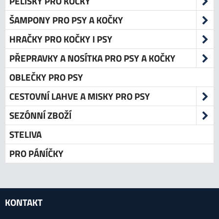
PELÍŠKY PRO KOČKY
ŠAMPONY PRO PSY A KOČKY
HRAČKY PRO KOČKY I PSY
PŘEPRAVKY A NOSÍTKA PRO PSY A KOČKY
OBLEČKY PRO PSY
CESTOVNÍ LAHVE A MISKY PRO PSY
SEZÓNNÍ ZBOŽÍ
STELIVA
PRO PÁNÍČKY
KONTAKT