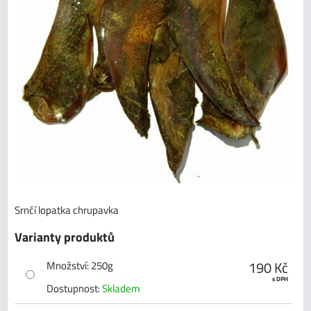
Srnčí lopatka chrupavka
Varianty produktů
190 Kč
Množství
:
250g
s DPH
Dostupnost:
Skladem