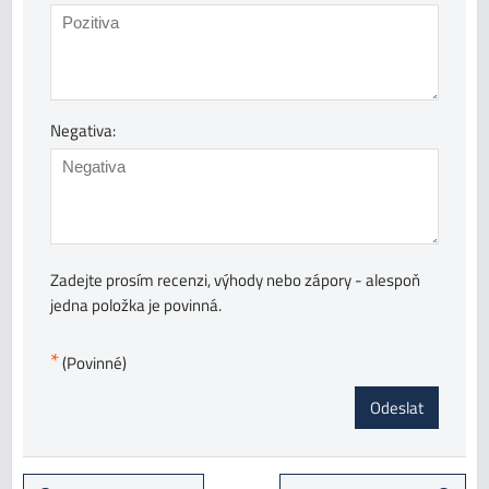
Negativa:
Zadejte prosím recenzi, výhody nebo zápory - alespoň
jedna položka je povinná.
*
(Povinné)
Odeslat