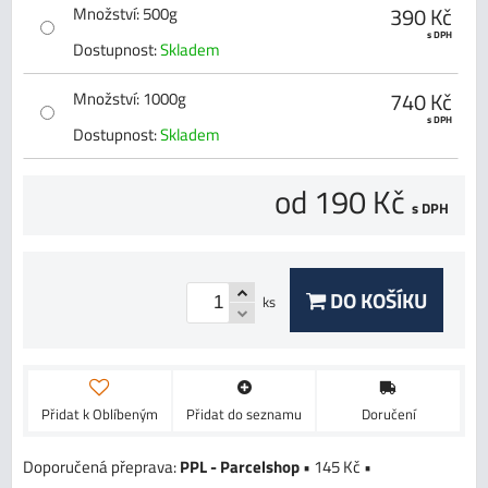
390 Kč
Množství
:
500g
s DPH
Dostupnost:
Skladem
740 Kč
Množství
:
1000g
s DPH
Dostupnost:
Skladem
od 190 Kč
s DPH
DO KOŠÍKU
ks
Přidat k Oblíbeným
Přidat do seznamu
Doručení
PPL - Parcelshop
•
145 Kč
•