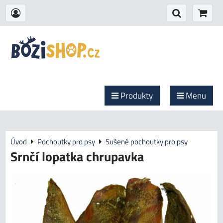
Produkty
Menu
Úvod
Pochoutky pro psy
Sušené pochoutky pro psy
Srnčí lopatka chrupavka