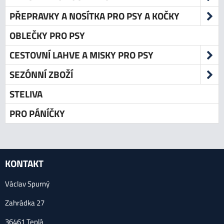
PŘEPRAVKY A NOSÍTKA PRO PSY A KOČKY
OBLEČKY PRO PSY
CESTOVNÍ LAHVE A MISKY PRO PSY
SEZÓNNÍ ZBOŽÍ
STELIVA
PRO PÁNÍČKY
KONTAKT
Václav Spurný
Zahrádka 27
36461 Teplá