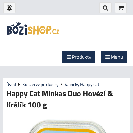
Produkty
Menu
Úvod
Konzervy pro kočky
Vaničky Happy cat
Happy Cat Minkas Duo Hovězí &
Králík 100 g