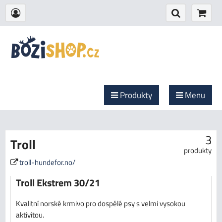
Produkty
Menu
3
Troll
produkty
troll-hundefor.no/
Troll Ekstrem 30/21
Kvalitní norské krmivo pro dospělé psy s velmi vysokou
aktivitou.