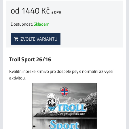
od 1440 Kč
s DPH
Dostupnost:
Skladem
ZVOLTE VARIANTU
Troll Sport 26/16
Kvalitní norské krmivo pro dospělé psy s normální až vyšší
aktivitou.